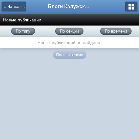
Блоги Калужского перекрестка
← На главную
Новые публикации
По типу
По секции
По времени
Новых публикаций не найдено.
Полная версия