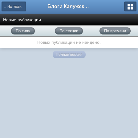
Блоги Калужского перекрестка
← На главную
Новые публикации
По типу
По секции
По времени
Новых публикаций не найдено.
Полная версия