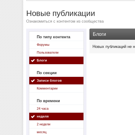
Новые публикации
Ознакомиться с контентом из сообщества
Блоги
По типу контента
Форумы
Новых публикаций не 
Пользователи
Блоги
По секции
Записи блогов
Комментарии
По времени
24 часа
неделя
2 недели
месяц