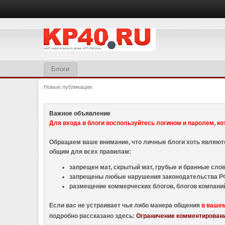
Блоги
Новые публикации
Важное объявление
Для входа в блоги воспользуйтесь логином и паролем, ко
Обращаем ваше внимание, что личные блоги хоть являю
общим для всех правилам:
запрещен мат, скрытый мат, грубые и бранные слова
запрещены любые нарушения законодательства РФ
размещение коммерческих блогов, блогов компани
Если вас не устраивает чья либо манера общения
в ваше
подробно рассказано здесь:
Ограничение комментировани