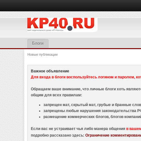
Блоги
Новые публикации
Важное объявление
Для входа в блоги воспользуйтесь логином и паролем, ко
Обращаем ваше внимание, что личные блоги хоть являю
общим для всех правилам:
запрещен мат, скрытый мат, грубые и бранные слова
запрещены любые нарушения законодательства РФ
размещение коммерческих блогов, блогов компани
Если вас не устраивает чья либо манера общения
в ваше
подробно рассказано здесь:
Ограничение комментировани