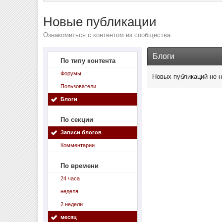
Новые публикации
Ознакомиться с контентом из сообщества
Блоги
По типу контента
Форумы
Новых публикаций не 
Пользователи
Блоги
По секции
Записи блогов
Комментарии
По времени
24 часа
неделя
2 недели
месяц