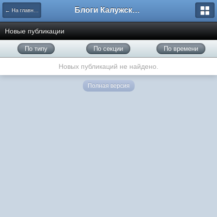
Блоги Калужского перекрестка
← На главную
Новые публикации
По типу
По секции
По времени
Новых публикаций не найдено.
Полная версия