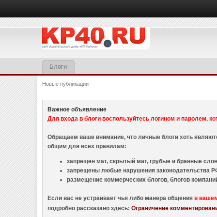
Блоги
Новые публикации
Важное объявление
Для входа в блоги воспользуйтесь логином и паролем, ко
Обращаем ваше внимание, что личные блоги хоть являю
общим для всех правилам:
запрещен мат, скрытый мат, грубые и бранные слова
запрещены любые нарушения законодательства РФ
размещение коммерческих блогов, блогов компани
Если вас не устраивает чья либо манера общения
в ваше
подробно рассказано здесь:
Ограничение комментировани