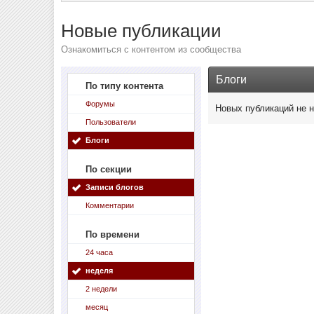
Новые публикации
Ознакомиться с контентом из сообщества
Блоги
По типу контента
Форумы
Новых публикаций не 
Пользователи
Блоги
По секции
Записи блогов
Комментарии
По времени
24 часа
неделя
2 недели
месяц