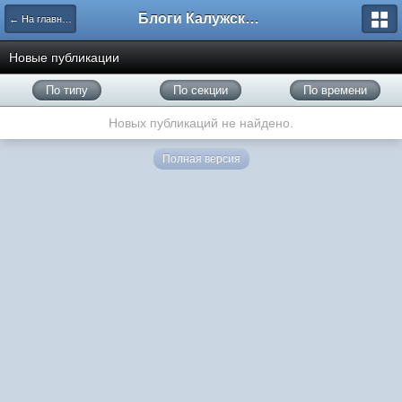
Блоги Калужского перекрестка
← На главную
Новые публикации
По типу
По секции
По времени
Новых публикаций не найдено.
Полная версия