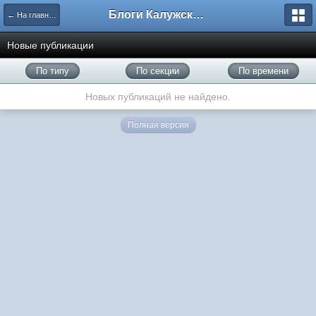
Блоги Калужского перекрестка
← На главную
Новые публикации
По типу
По секции
По времени
Новых публикаций не найдено.
Полная версия