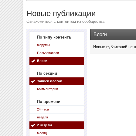
Новые публикации
Ознакомиться с контентом из сообщества
Блоги
По типу контента
Форумы
Новых публикаций не 
Пользователи
Блоги
По секции
Записи блогов
Комментарии
По времени
24 часа
неделя
2 недели
месяц