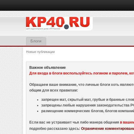
Блоги
Новые публикации
Важное объявление
Для входа в блоги воспользуйтесь логином и паролем, ко
Обращаем ваше внимание, что личные блоги хоть являю
общим для всех правилам:
запрещен мат, скрытый мат, грубые и бранные слова
запрещены любые нарушения законодательства РФ
размещение коммерческих блогов, блогов компани
Если вас не устраивает чья либо манера общения
в ваше
подробно рассказано здесь:
Ограничение комментировани