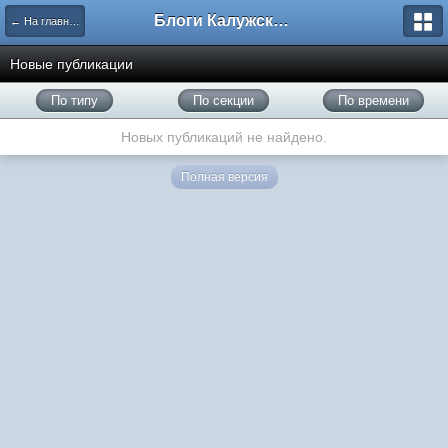
Блоги Калужского перекрестка
← На главную
Новые публикации
По типу
По секции
По времени
Новых публикаций не найдено.
Полная версия