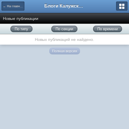
Блоги Калужского перекрестка
← На главную
Новые публикации
По типу
По секции
По времени
Новых публикаций не найдено.
Полная версия