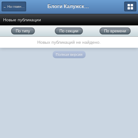
Блоги Калужского перекрестка
← На главную
Новые публикации
По типу
По секции
По времени
Новых публикаций не найдено.
Полная версия