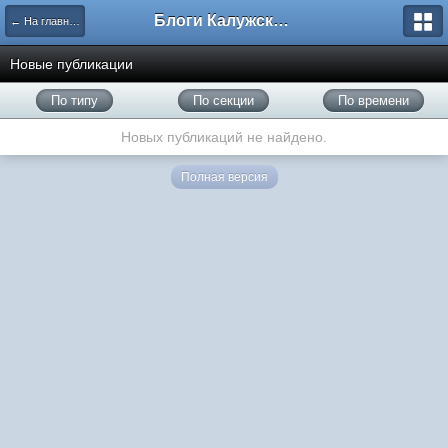
Блоги Калужского перекрестка
← На главную
Новые публикации
По типу
По секции
По времени
Новых публикаций не найдено.
Полная версия