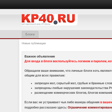
Блоги
Новые публикации
Важное объявление
Для входа в блоги воспользуйтесь логином и паролем, ко
Обращаем ваше внимание, что личные блоги хоть являю
общим для всех правилам:
запрещен мат, скрытый мат, грубые и бранные слова
запрещены любые нарушения законодательства РФ
размещение коммерческих блогов, блогов компани
Если вас не устраивает чья либо манера общения
в ваше
подробно рассказано здесь:
Ограничение комментировани