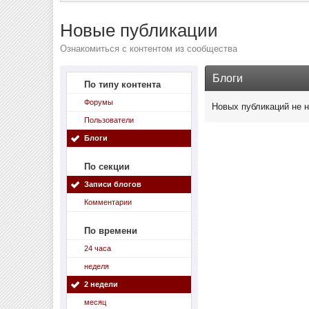
Новые публикации
Ознакомиться с контентом из сообщества
Блоги
По типу контента
Форумы
Новых публикаций не 
Пользователи
Блоги
По секции
Записи блогов
Комментарии
По времени
24 часа
неделя
2 недели
месяц