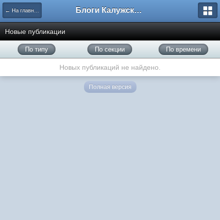
Блоги Калужского перекрестка
← На главную
Новые публикации
По типу
По секции
По времени
Новых публикаций не найдено.
Полная версия