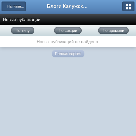
Блоги Калужского перекрестка
← На главную
Новые публикации
По типу
По секции
По времени
Новых публикаций не найдено.
Полная версия