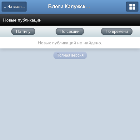
Блоги Калужского перекрестка
← На главную
Новые публикации
По типу
По секции
По времени
Новых публикаций не найдено.
Полная версия