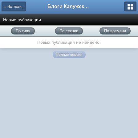
Блоги Калужского перекрестка
← На главную
Новые публикации
По типу
По секции
По времени
Новых публикаций не найдено.
Полная версия