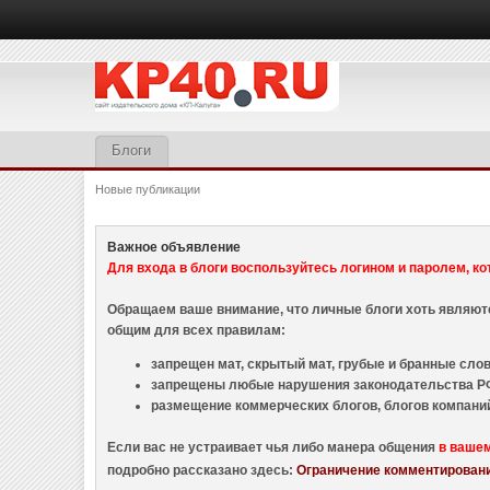
Блоги
Новые публикации
Важное объявление
Для входа в блоги воспользуйтесь логином и паролем, ко
Обращаем ваше внимание, что личные блоги хоть являю
общим для всех правилам:
запрещен мат, скрытый мат, грубые и бранные слова
запрещены любые нарушения законодательства РФ
размещение коммерческих блогов, блогов компани
Если вас не устраивает чья либо манера общения
в ваше
подробно рассказано здесь:
Ограничение комментировани