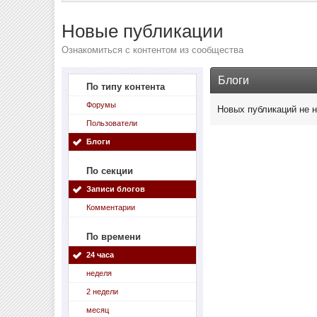
Новые публикации
Ознакомиться с контентом из сообщества
Блоги
По типу контента
Форумы
Новых публикаций не 
Пользователи
Блоги
По секции
Записи блогов
Комментарии
По времени
24 часа
неделя
2 недели
месяц