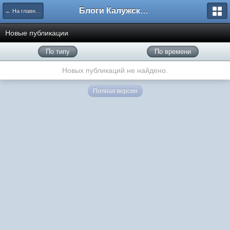
Блоги Калужского перекрестка
← На главную
Новые публикации
По типу
По времени
Новых публикаций не найдено.
Полная версия