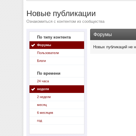
Новые публикации
Ознакомиться с контентом из сообщества
Форумы
По типу контента
Форумы
Новых публикаций не 
Пользователи
Блоги
По времени
24 часа
неделя
2 недели
месяц
6 месяцев
год