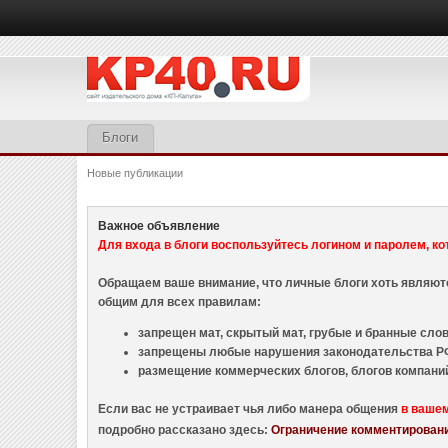
Блоги
Новые публикации
Важное объявление
Для входа в блоги воспользуйтесь логином и паролем, ко
Обращаем ваше внимание, что личные блоги хоть являю
общим для всех правилам:
запрещен мат, скрытый мат, грубые и бранные слова
запрещены любые нарушения законодательства РФ
размещение коммерческих блогов, блогов компани
Если вас не устраивает чья либо манера общения
в ваше
подробно рассказано здесь:
Ограничение комментировани