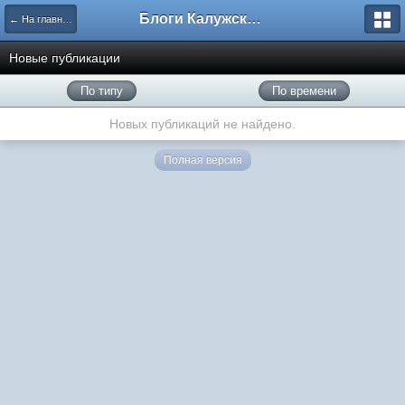
Блоги Калужского перекрестка
← На главную
Новые публикации
По типу
По времени
Новых публикаций не найдено.
Полная версия