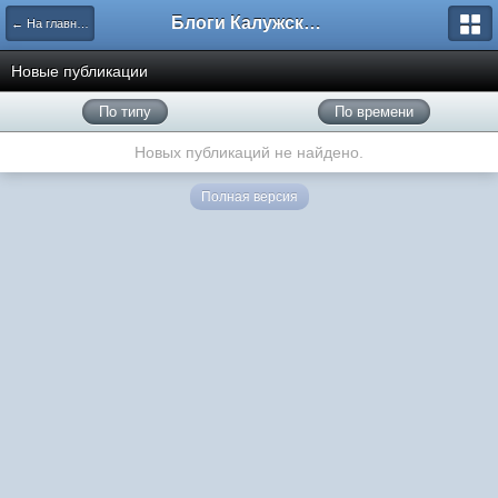
Блоги Калужского перекрестка
← На главную
Новые публикации
По типу
По времени
Новых публикаций не найдено.
Полная версия