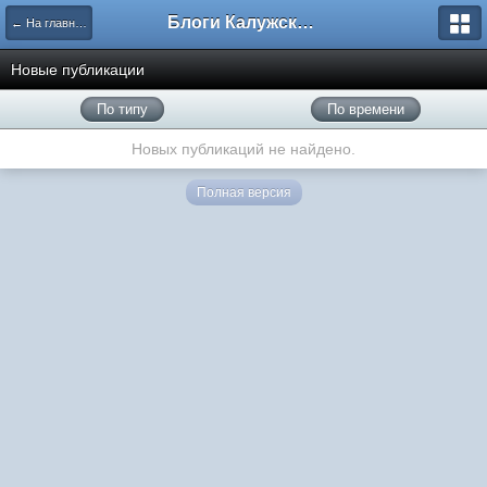
Блоги Калужского перекрестка
← На главную
Новые публикации
По типу
По времени
Новых публикаций не найдено.
Полная версия