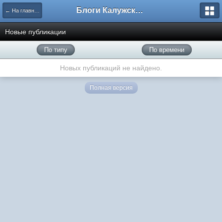
Блоги Калужского перекрестка
← На главную
Новые публикации
По типу
По времени
Новых публикаций не найдено.
Полная версия