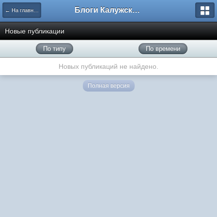
Блоги Калужского перекрестка
← На главную
Новые публикации
По типу
По времени
Новых публикаций не найдено.
Полная версия