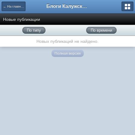
Блоги Калужского перекрестка
← На главную
Новые публикации
По типу
По времени
Новых публикаций не найдено.
Полная версия