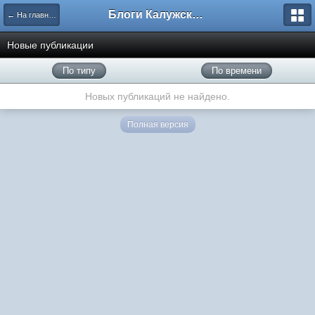
Блоги Калужского перекрестка
← На главную
Новые публикации
По типу
По времени
Новых публикаций не найдено.
Полная версия