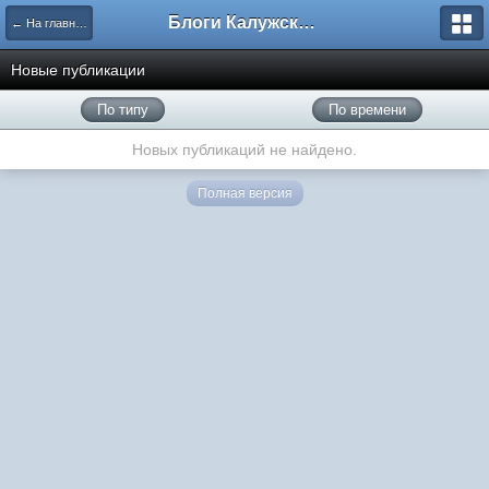
Блоги Калужского перекрестка
← На главную
Новые публикации
По типу
По времени
Новых публикаций не найдено.
Полная версия