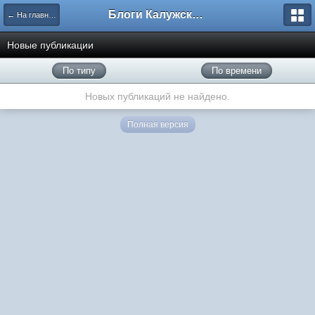
Блоги Калужского перекрестка
← На главную
Новые публикации
По типу
По времени
Новых публикаций не найдено.
Полная версия