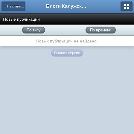
Блоги Калужского перекрестка
← На главную
Новые публикации
По типу
По времени
Новых публикаций не найдено.
Полная версия