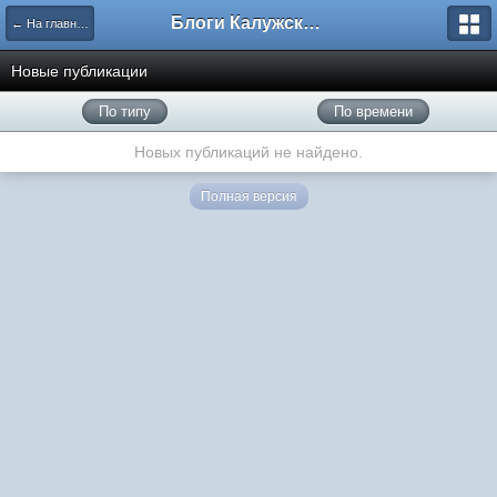
Блоги Калужского перекрестка
← На главную
Новые публикации
По типу
По времени
Новых публикаций не найдено.
Полная версия