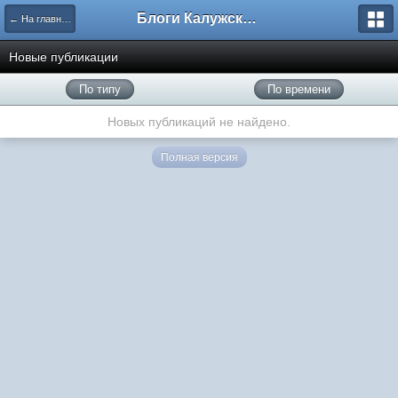
Блоги Калужского перекрестка
← На главную
Новые публикации
По типу
По времени
Новых публикаций не найдено.
Полная версия