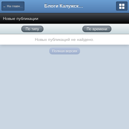
Блоги Калужского перекрестка
← На главную
Новые публикации
По типу
По времени
Новых публикаций не найдено.
Полная версия