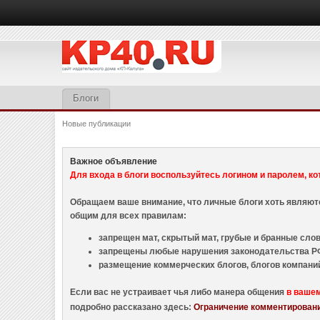
Блоги
Новые публикации
Важное объявление
Для входа в блоги воспользуйтесь логином и паролем, ко
Обращаем ваше внимание, что личные блоги хоть являю
общим для всех правилам:
запрещен мат, скрытый мат, грубые и бранные слова
запрещены любые нарушения законодательства РФ
размещение коммерческих блогов, блогов компани
Если вас не устраивает чья либо манера общения
в ваше
подробно рассказано здесь:
Ограничение комментировани