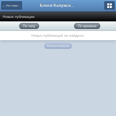
Блоги Калужского перекрестка
← На главную
Новые публикации
По типу
По времени
Новых публикаций не найдено.
Полная версия