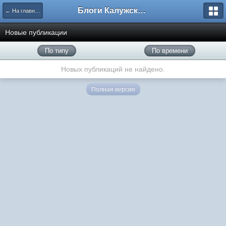
Блоги Калужского перекрестка
← На главную
Новые публикации
По типу
По времени
Новых публикаций не найдено.
Полная версия