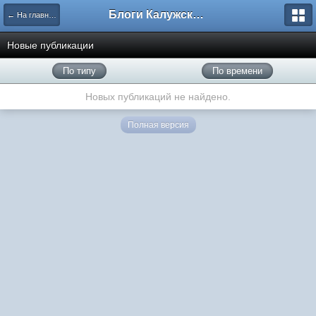
Блоги Калужского перекрестка
← На главную
Новые публикации
По типу
По времени
Новых публикаций не найдено.
Полная версия