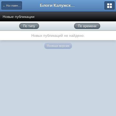
Блоги Калужского перекрестка
← На главную
Новые публикации
По типу
По времени
Новых публикаций не найдено.
Полная версия