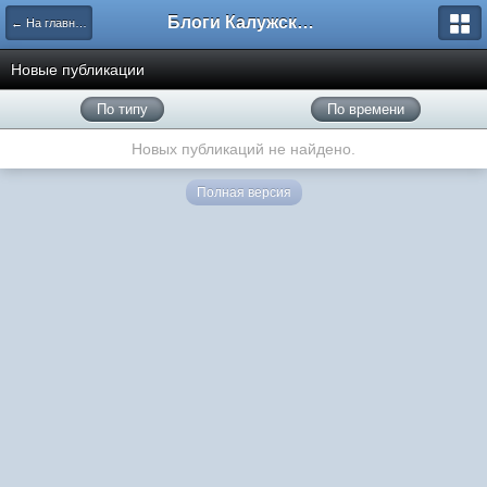
Блоги Калужского перекрестка
← На главную
Новые публикации
По типу
По времени
Новых публикаций не найдено.
Полная версия