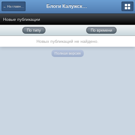
Блоги Калужского перекрестка
← На главную
Новые публикации
По типу
По времени
Новых публикаций не найдено.
Полная версия