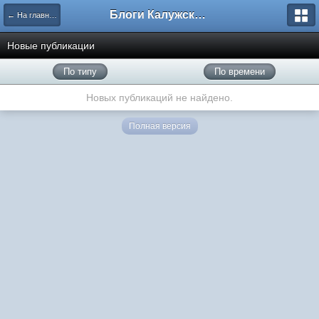
Блоги Калужского перекрестка
← На главную
Новые публикации
По типу
По времени
Новых публикаций не найдено.
Полная версия