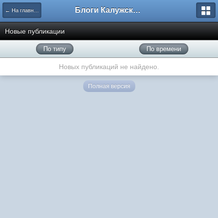
Блоги Калужского перекрестка
← На главную
Новые публикации
По типу
По времени
Новых публикаций не найдено.
Полная версия