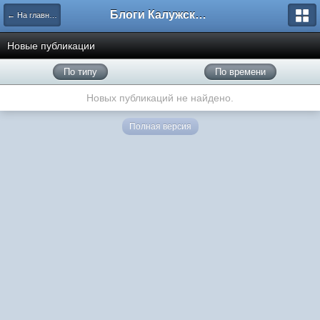
Блоги Калужского перекрестка
← На главную
Новые публикации
По типу
По времени
Новых публикаций не найдено.
Полная версия