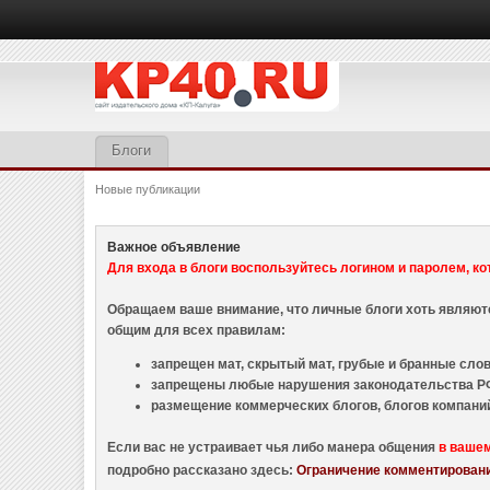
Блоги
Новые публикации
Важное объявление
Для входа в блоги воспользуйтесь логином и паролем, ко
Обращаем ваше внимание, что личные блоги хоть являю
общим для всех правилам:
запрещен мат, скрытый мат, грубые и бранные слова
запрещены любые нарушения законодательства РФ
размещение коммерческих блогов, блогов компани
Если вас не устраивает чья либо манера общения
в ваше
подробно рассказано здесь:
Ограничение комментировани