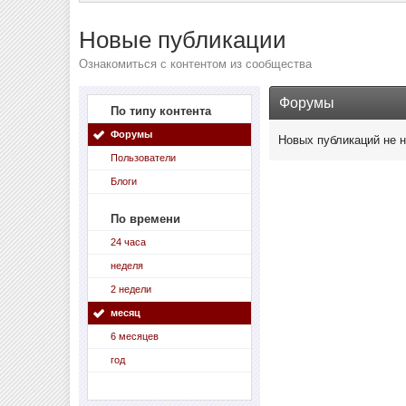
Новые публикации
Ознакомиться с контентом из сообщества
Форумы
По типу контента
Форумы
Новых публикаций не 
Пользователи
Блоги
По времени
24 часа
неделя
2 недели
месяц
6 месяцев
год