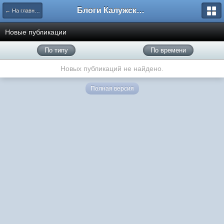
Блоги Калужского перекрестка
← На главную
Новые публикации
По типу
По времени
Новых публикаций не найдено.
Полная версия