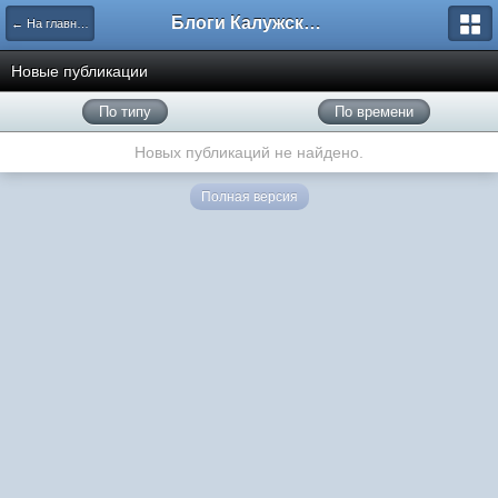
Блоги Калужского перекрестка
← На главную
Новые публикации
По типу
По времени
Новых публикаций не найдено.
Полная версия