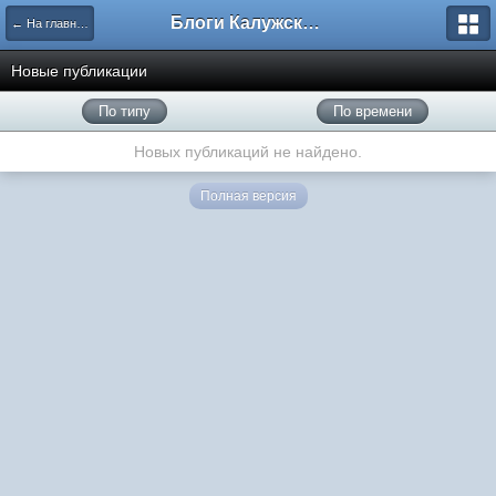
Блоги Калужского перекрестка
← На главную
Новые публикации
По типу
По времени
Новых публикаций не найдено.
Полная версия