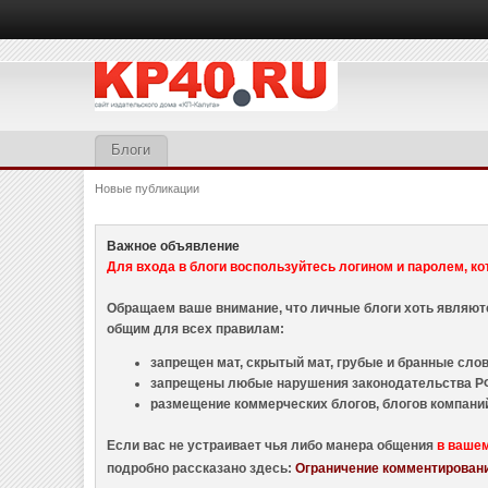
Блоги
Новые публикации
Важное объявление
Для входа в блоги воспользуйтесь логином и паролем, ко
Обращаем ваше внимание, что личные блоги хоть являю
общим для всех правилам:
запрещен мат, скрытый мат, грубые и бранные слова
запрещены любые нарушения законодательства РФ
размещение коммерческих блогов, блогов компани
Если вас не устраивает чья либо манера общения
в ваше
подробно рассказано здесь:
Ограничение комментировани