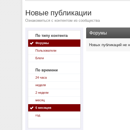
Новые публикации
Ознакомиться с контентом из сообщества
Форумы
По типу контента
Форумы
Новых публикаций не 
Пользователи
Блоги
По времени
24 часа
неделя
2 недели
месяц
6 месяцев
год