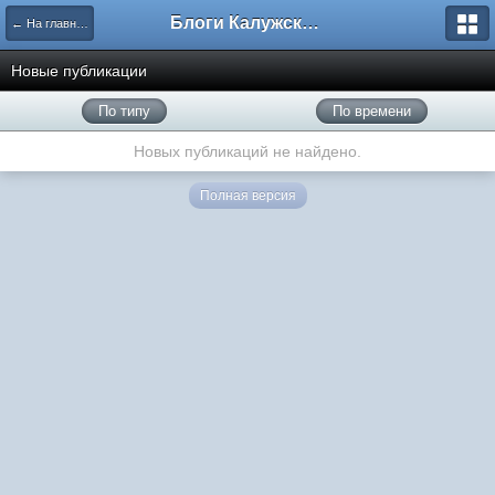
Блоги Калужского перекрестка
← На главную
Новые публикации
По типу
По времени
Новых публикаций не найдено.
Полная версия